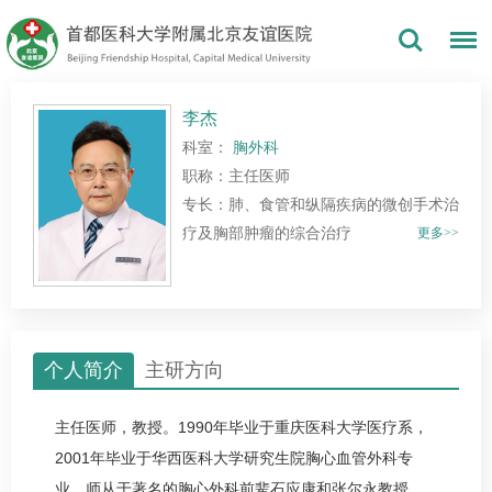
李杰
科室：
胸外科
职称：主任医师
专长：肺、食管和纵隔疾病的微创手术治
疗及胸部肿瘤的综合治疗
更多>>
个人简介
主研方向
主任医师，教授。1990年毕业于重庆医科大学医疗系，
2001年毕业于华西医科大学研究生院胸心
血管外科
专
业。师从于著名的胸
心外科
前辈石应康和张尔永教授。