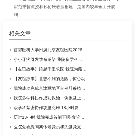
家范秉哲教授和孙衍庆教授创建，是国内较早全面开展
胸…
相关文章
首都医科大学附属北京友谊医院2026…
小小牙疼引发致命感染 我院多学科…
【友谊故事】跨越千里求医 我院为藏…
【友谊故事】意想不到的危险，惊心动…
我院成功完成京津冀地区首例肝移植…
我院多学科协作成功救治一例累及上…
众学科紧密协作攻坚克难 18小时复…
历时13小时 我院完成首例下咽-食管…
医院党委慰问离休老党员和先进党支…