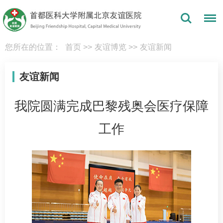
您所在的位置：
首页
>>
友谊博览
>>
友谊新闻
友谊新闻
我院圆满完成巴黎残奥会医疗保障
工作