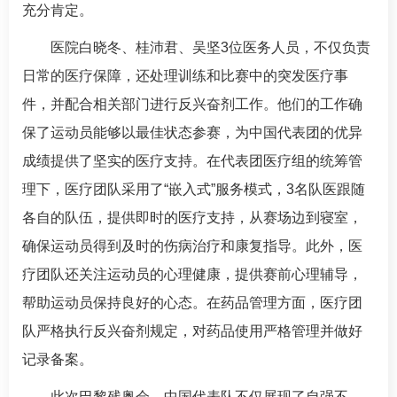
充分肯定。
医院
白晓冬
、
桂沛君
、吴坚3位医务人员，不仅负责
日常的医疗保障，还处理训练和比赛中的突发医疗事
件，并配合相关部门进行反兴奋剂工作。他们的工作确
保了运动员能够以最佳状态参赛，为中国代表团的优异
成绩提供了坚实的医疗支持。在代表团医疗组的统筹管
理下，医疗团队采用了“嵌入式”服务模式，3名队医跟随
各自的队伍，提供即时的医疗支持，从赛场边到寝室，
确保运动员得到及时的伤病治疗和康复指导。此外，医
疗团队还关注运动员的心理健康，提供赛前心理辅导，
帮助运动员保持良好的心态。在药品管理方面，医疗团
队严格执行反兴奋剂规定，对药品使用严格管理并做好
记录备案。
此次巴黎残奥会，中国代表队不仅展现了自强不