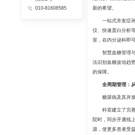
010-81608585
新的希望。
一站式并发症评
仪、快速蛋白分析
室，在
内分泌科
即
智慧血糖管理
法识别血糖波动趋
的保障。
全周期管理：
糖尿病
及其并
科室建立了完
院时，同步开通线上
源，使更多患者受