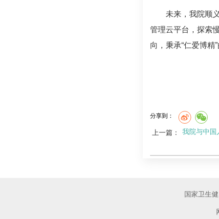
未来，我院顺
管理云平台，探索慢
向，秉承“仁爱博精
分享到：
我院与中国
上一篇：
国家卫生健