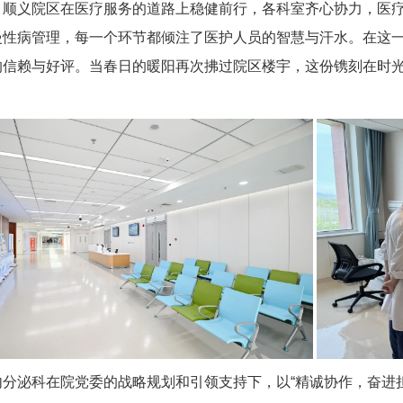
，顺义院区在医疗服务的道路上稳健前行，各科室齐心协力，医
慢性病管理，每一个环节都倾注了医护人员的智慧与汗水。在这
的信赖与好评。当春日的暖阳再次拂过院区楼宇，这份镌刻在时
内分泌科
在院党委的战略规划和引领支持下，以“精诚协作，奋进