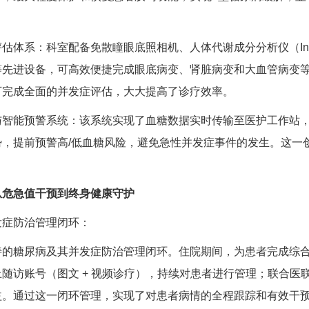
估体系：科室配备免散瞳眼底照相机、人体代谢成分分析仪（Inb
等先进设备，可高效便捷完成眼底病变、肾脏病变和大血管病变
可完成全面的并发症评估，大大提高了诊疗效率。
与智能预警系统：该系统实现了血糖数据实时传输至医护工作站，
势，提前预警高/低血糖风险，避免急性并发症事件的发生。这一
从危急值干预到终身健康守护
发症防治管理闭环：
善的
糖尿病
及其并发症防治管理闭环。住院期间，为患者完成综
随访账号（图文 + 视频诊疗），持续对患者进行管理；联合医
益。通过这一闭环管理，实现了对患者病情的全程跟踪和有效干