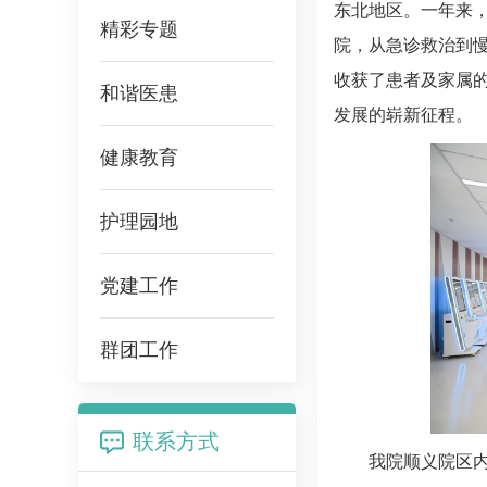
东北地区。一年来
精彩专题
院，从急诊救治到
收获了患者及家属
和谐医患
发展的崭新征程。
健康教育
护理园地
党建工作
群团工作
联系方式
我院顺义院区