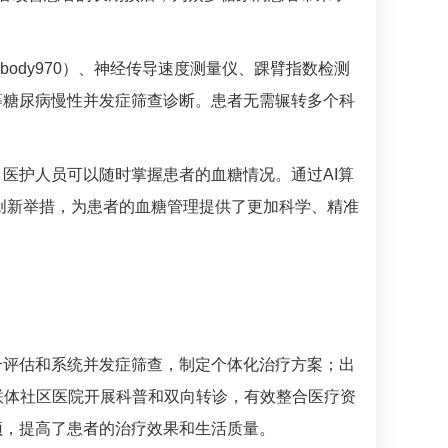
ody970）、神经传导速度测量仪、踝臂指数检测
等
糖尿病
慢性并发症筛查诊断。患者无需辗转多个科
医护人员可以随时掌握患者的血糖情况。通过AI算
创新举措，为患者的血糖管理提供了更加科学、精准
合评估和系统并发症筛查，制定个体化治疗方案；出
联体社区医院开展科普和双向转诊，有效整合医疗资
预，提高了患者的治疗效果和生活质量。