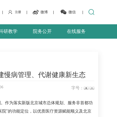
|
|
微博
|
微信
|
注册
科研教学
院务公开
在线服务
建慢病管理、代谢健康新生态
06
字号：
刻。作为落实新版北京城市总体规划、服务非首都功
合医院"的功能定位，以优质医疗资源赋能顺义及北京