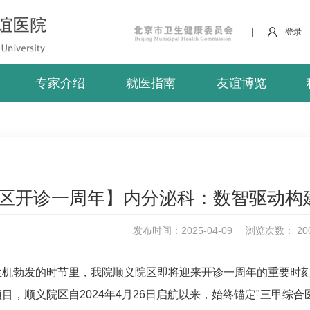
|
登录
专家介绍
就医指南
友谊博览
区开诊一周年】内分泌科：数智驱动构
发布时间：2025-04-09
浏览次数：
20
生机勃发的时节里，我院顺义院区即将迎来开诊一周年的重要时
目，顺义院区自2024年4月26日启航以来，始终锚定"三甲综