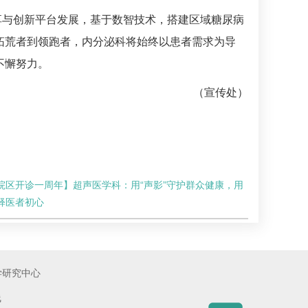
享与创新平台发展，基于数智技术，搭建区域
糖尿病
从拓荒者到领跑者，
内分泌科
将始终以患者需求为导
不懈努力。
（宣传处）
院区开诊一周年】超声医学科：用“声影”守护群众健康，用
释医者初心
学研究中心
线