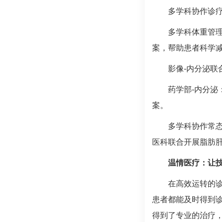
多学科协作诊
多学科体重管理
案，帮助患者科学
影像-内分泌联
药学部-内分
案。
多学科协作常
医科
联合开展脂肪
温情医疗：让
在高效运转的
患者都能及时得到诊
得到了专业的治疗