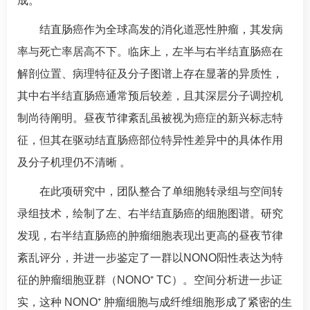
成。
结直肠癌作为全球高发的消化道恶性肿瘤，其发病
率与死亡率居高不下。临床上，左半与右半结直肠癌在
解剖位置、病理特征及分子图谱上存在显著的异质性，
其中右半结直肠癌通常预后较差，且其深层分子调控机
制尚待阐明。昼夜节律紊乱虽被视为癌症的新兴标志特
征，但其在驱动结直肠癌部位特异性差异中的具体作用
及分子机理仍不清晰 。
在此项研究中，团队整合了单细胞转录组与空间转
录组技术，绘制了左、右半结直肠癌的细胞图谱。研究
发现，右半结直肠癌的肿瘤细胞表现出更高的昼夜节律
紊乱评分，并进一步鉴定了一群以NONO阳性表达为特
征的肿瘤细胞亚群（NONO⁺ TC）。空间分析进一步证
实，这种 NONO⁺ 肿瘤细胞与成纤维细胞形成了紧密的生