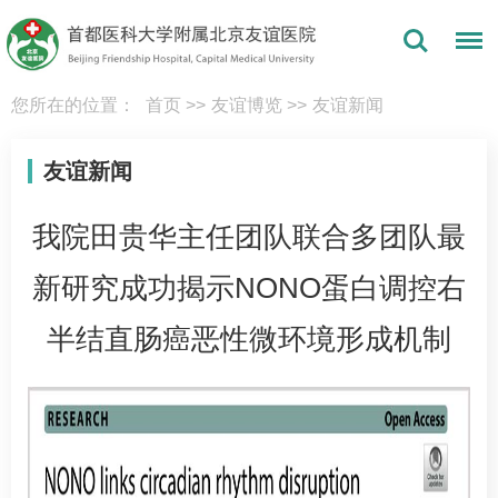
您所在的位置：
首页
>>
友谊博览
>>
友谊新闻
友谊新闻
我院田贵华主任团队联合多团队最
新研究成功揭示NONO蛋白调控右
半结直肠癌恶性微环境形成机制