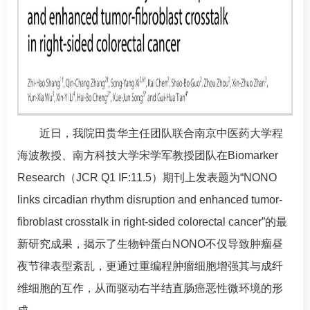
近日，我院
田贵华
主任团队联合南京中医药大学程
海波教授、南方科技大学宋学军教授团队在Biomarker
Research（JCR Q1 IF:11.5）期刊上发表题为“NONO
links circadian rhythm disruption and enhanced tumor-
fibroblast crosstalk in right-sided colorectal cancer”的最
新研究成果，揭示了生物钟蛋白NONO不仅导致肿瘤昼
夜节律表型紊乱，更通过重编程肿瘤细胞增强其与成纤
维细胞的互作，从而驱动右半结直肠癌恶性微环境的形