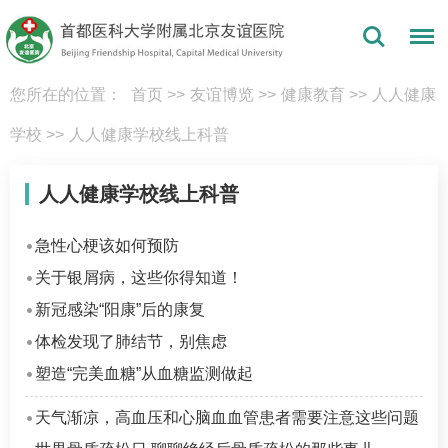
您所在的位置：
首页
>>
友谊博览
>>
健康教育
>>
人人健康
学校
>>
人人健康学校线上科普
人人健康学校线上科普
急性心梗该如何预防
关于银屑病，这些你得知道！
新冠感染“阳康”后的康复
体检发现了肺结节，别焦虑
塑造“完美血糖”从血糖监测做起
天气渐凉，高血压和心脑血血管患者需要注意这些问题