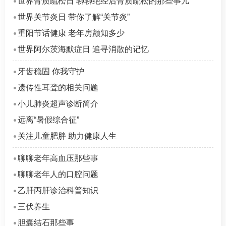
世界骨质疏松日 聊聊绝经后骨质疏松的那些事儿
世界关节炎日 带你了解“关节炎”
重阳节话健康 老年房颤知多少
世界阿尔茨海默症日 追寻消散的记忆
牙齿稳固 你我守护
遗传性耳聋的相关问题
小儿肺炎超声诊断简介
远离“暑假综合征”
关注儿童肥胖 助力健康人生
聊聊老年高血压那些事
聊聊老年人的口腔问题
乙肝丙肝诊治科普知识
三伏养生
胆囊结石那些事