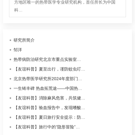
方地区唯一的热带医学专业研究机构，首任所长为中国
科…
研究所简介
邹洋
热带病防治研究北京市重点实验室…
【友谊科普】夏至出行，谨防蚊虫叮…
北京热带医学研究所2024年度部门…
一生铸丰碑 热血拓荒途——中国热…
【友谊科普】消除麻风危害，共筑健…
【友谊科普】验血报告中，发现嗜酸…
【友谊科普】夏日旅行安全提示：防…
【友谊科普】旅行中的“隐形冒险”…