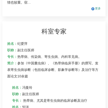
情也较重。宿…
更多
科室专家
姓名：
纪爱萍
职称：
副主任医师
专长：
热带病
、传染病、
寄生虫病
、内科常见病。
简介：
参加《中国囊虫病》、《热带病临床手册》的撰写。发
表寄生虫病诊断（包括临床诊断、影象学诊断等）及治疗等方
面论文10余篇
姓名：
冯曼玲
职称：
副主任医师
专长：
热带病、尤其是寄生虫病的临床诊断及治疗
姓名：
邹洋