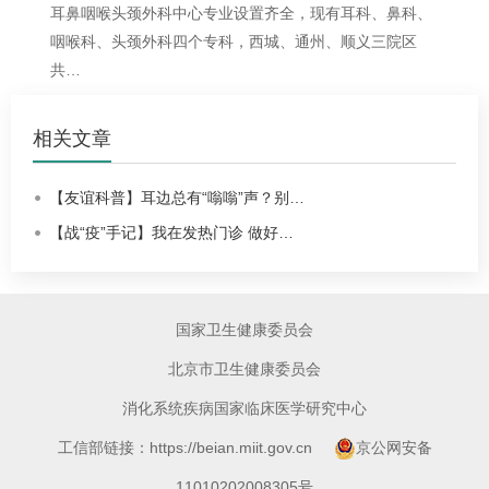
耳鼻咽喉头颈外科中心专业设置齐全，现有耳科、鼻科、
咽喉科、头颈外科四个专科，西城、通州、顺义三院区
共…
相关文章
【友谊科普】耳边总有“嗡嗡”声？别…
【战“疫”手记】我在发热门诊 做好…
国家卫生健康委员会
北京市卫生健康委员会
消化系统疾病国家临床医学研究中心
工信部链接：https://beian.miit.gov.cn
京公网安备
11010202008305号