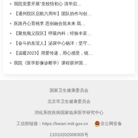
我院党委开展“党校悟初心 清华启…
【通州院区启航六周年】团队协作与创…
医路丹心育桃李 思创融合筑未来 我…
【聚焦顺义院区】呼吸内科：经验丰富…
【奋斗的友谊人】泌尿中心杨洋：坚守…
【温暖2023】用爱传递，用心感受，镜…
我院《医学影像诊断学》课程获评国…
国家卫生健康委员会
北京市卫生健康委员会
消化系统疾病国家临床医学研究中心
工信部链接：https://beian.miit.gov.cn
京公网安备
11010202008305号