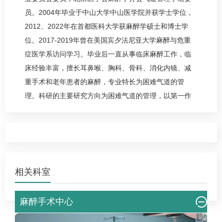
员。2004年毕业于中山大学中山医学院并获学士学位，
2012、2022年在首都医科大学获麻醉学硕士和博士学
位。2017-2019年曾在美国宾夕法尼亚大学麻醉与危重
症医学系访问学习。毕业后一直从事临床麻醉工作，临
床经验丰富，擅长耳鼻喉、胸科、
骨科
、消化内镜、减
重手术和老年患者的麻醉，专业特长为困难气道的管
理。科研的主要研究方向为困难气道的管理，以第一作
者发表论文10余篇，其中SCI论文5篇，并参编、参译多
部专业性学术著作，为中华医学会麻醉学分会2013和
2017版《困难气道管理指南》执笔人以及2014版《气管
导管拔管的专家共识》执笔人。
相关科室
麻醉手术中心