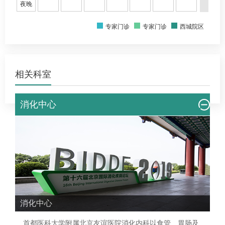
夜晚
专家门诊
专家门诊
西城院区
相关科室
消化中心
消化中心
首都医科大学附属北京友谊医院
消化内科
以食管、胃肠及