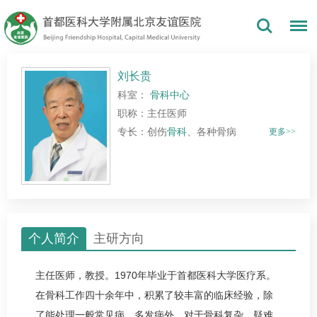
刘长贵
科室：
骨科中心
职称：主任医师
专长：创伤
骨科
、各种骨病
更多>>
个人简介
主研方向
主任医师
，教授。1970年毕业于首都医科大学医疗系。
在
骨科
工作四十余年中，积累了较丰富的临床经验，除
了能处理一般常见病、多发病外，对于
骨科
复杂、疑难