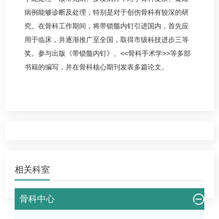
病例能够诊断及处理，特别是对于创伤
骨科
有较深的研
究。在
骨科
工作期间，将带锁髓内钉引进国内，首先应
用于临床，并逐渐推广至全国，取得市级科技进步三等
奖。参与出版《带锁髓内钉》、<<
骨科
手术学>>等多部
书籍的编写，并在
骨科
核心期刊发表多篇论文。
相关科室
骨科中心