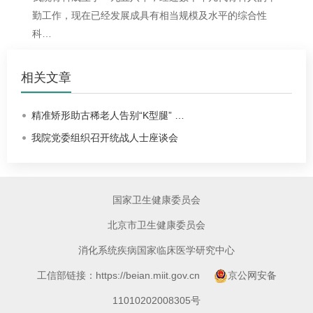
勤工作，现在已经发展成具有相当规模及水平的综合性
科…
相关文章
精准矫形助古稀老人告别“K型腿” …
我院党委组织召开统战人士座谈会
国家卫生健康委员会
北京市卫生健康委员会
消化系统疾病国家临床医学研究中心
工信部链接：https://beian.miit.gov.cn
京公网安备
11010202008305号