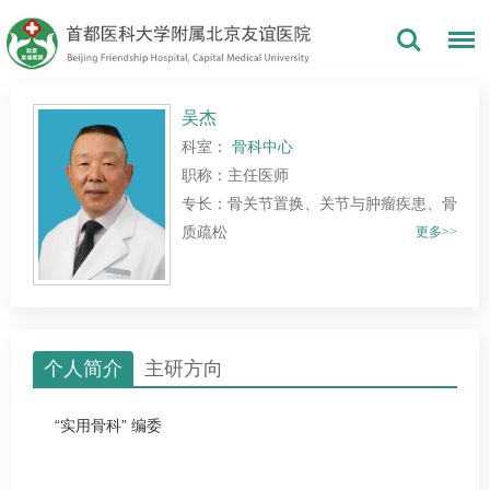
吴杰
科室：
骨科中心
职称：主任医师
专长：骨关节置换、关节与肿瘤疾患、骨
质疏松
更多>>
个人简介
主研方向
“实用
骨科
” 编委