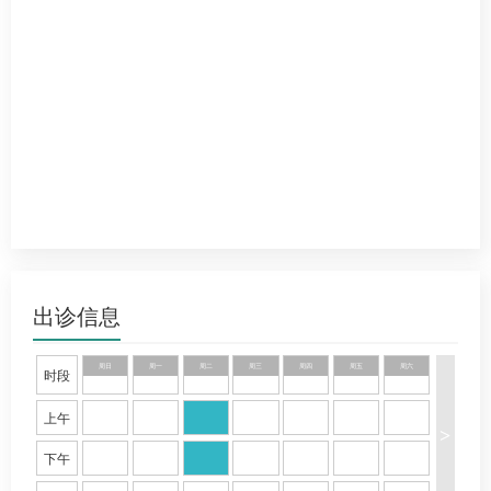
出诊信息
周日
周一
周二
周三
周四
周五
周六
时段
上午
>
下午