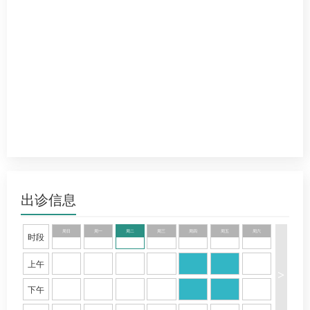
出诊信息
周日
周一
周二
周三
周四
周五
周六
时段
上午
>
下午