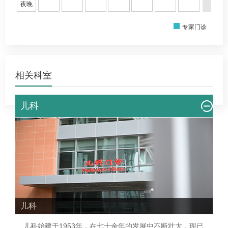
夜晚
专家门诊
相关科室
儿科
儿科
儿科
始建于1953年，在七十余年的发展中不断壮大，现已