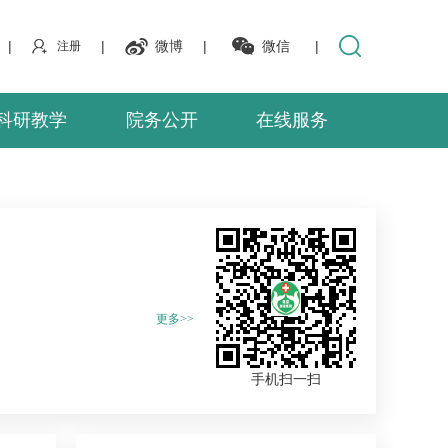
|
|
微博
|
微信
|
注册
科研教学
院务公开
在线服务
更多>>
手机扫一扫