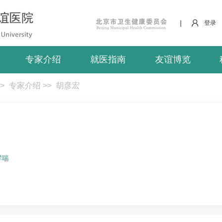
|
登录
专家介绍
就医指南
友谊博览
>
专家介绍
>>
胡彦宏
哮喘