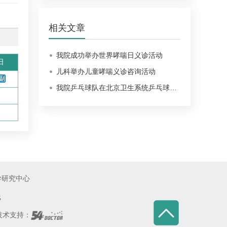
相关文章
我院成功举办世界哮喘日义诊活动
日
儿科举办儿童哮喘义诊咨询活动
我院乒乓球队在北京卫生系统乒乓球…
学研究中心
线
术支持：