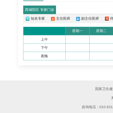
西城院区 专家门诊
知名专家
主任医师
副主任医师
星期一
星期二
上午
下午
夜晚
国家卫生健
咨询电话：010-6