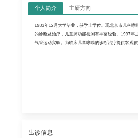
个人简介
主研方向
1983年12月大学毕业，获学士学位。现北京市
儿科
哮
的诊断及治疗，儿童肺功能检测有丰富经验。1997年
气管运动实验。为临床儿童
哮喘
的诊断治疗提供客观依
出诊信息