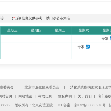
停诊
（
*
出诊信息仅供参考，以门诊公布为准）
星期三
星期四
星期五
星期六
星期
专家
专家
康委员会
|
北京市卫生健康委员会
|
消化系统疾病国家临床医
网站首页
|
网站地图
|
帮助信息
|
隐私声明
|
关于我们
|
乘车路
3138585 版权所有：北京友谊医院
ICP备案：京ICP备05085276号
技