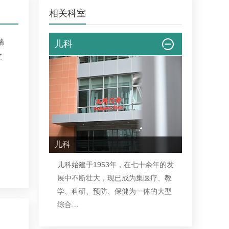
相关科室
喘
儿科
支
儿科
儿科
始建于1953年，在七十余年的发
展中不断壮大，现已成为集医疗、教
学、科研、预防、保健为一体的大型
综合…