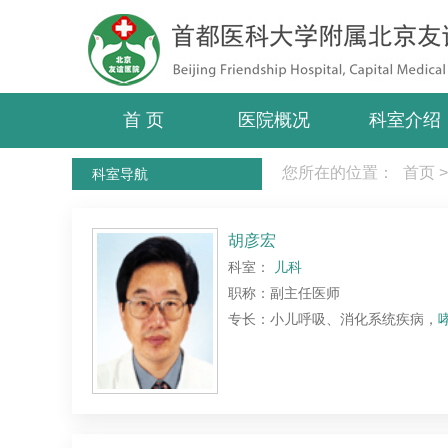
首 页
医院概况
科室介绍
您所在的位置：
首页
>
科室导航
胡彦宏
科室：
儿科
职称：副主任医师
专长：小儿呼吸、消化系统疾病，