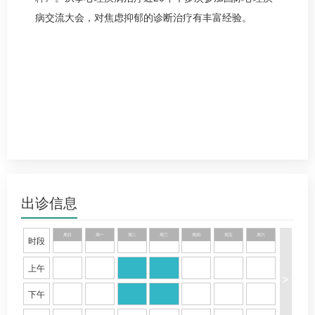
病交流大会，对焦虑抑郁的诊断治疗有丰富经验。
出诊信息
周日
周一
周二
周三
周四
周五
周六
时段
上午
>
下午