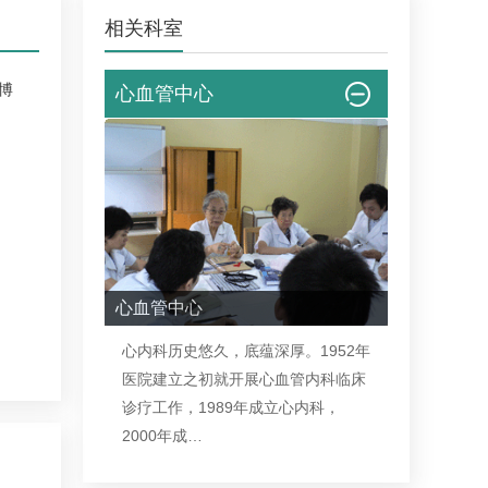
相关科室
博
心血管中心
心血管中心
心内科历史悠久，底蕴深厚。1952年
医院建立之初就开展心血管内科临床
诊疗工作，1989年成立心内科，
2000年成…