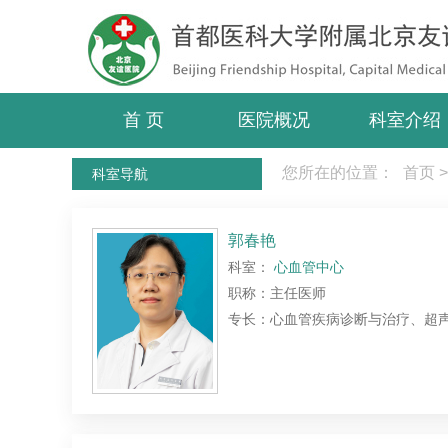
首 页
医院概况
科室介绍
您所在的位置：
首页
>
科室导航
郭春艳
科室：
心血管中心
职称：主任医师
专长：心血管疾病诊断与治疗、超