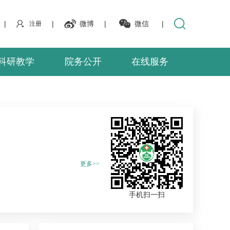
|
|
微博
|
微信
|
注册
科研教学
院务公开
在线服务
更多>>
手机扫一扫