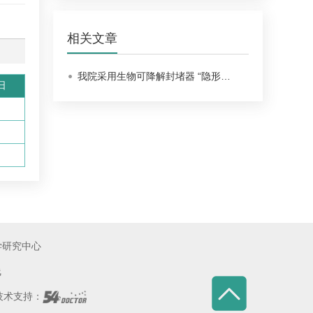
相关文章
我院采用生物可降解封堵器 “隐形…
日
学研究中心
线
术支持：