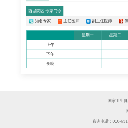
西城院区 专家门诊
知名专家
主任医师
副主任医师
星期一
星期二
上午
下午
夜晚
国家卫生健
咨询电话：010-6