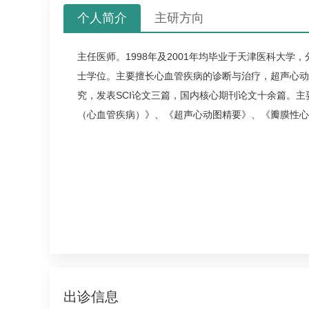
个人简介
主研方向
主任医师。1998年及2001年均毕业于天津医科大学
士学位。主要擅长心血管疾病的诊断与治疗，超声心动
究，发表SCI论文三篇，国内核心期刊论文十余篇。
（心血管疾病）》、《超声心动图精要》、《瓣膜性心
出诊信息