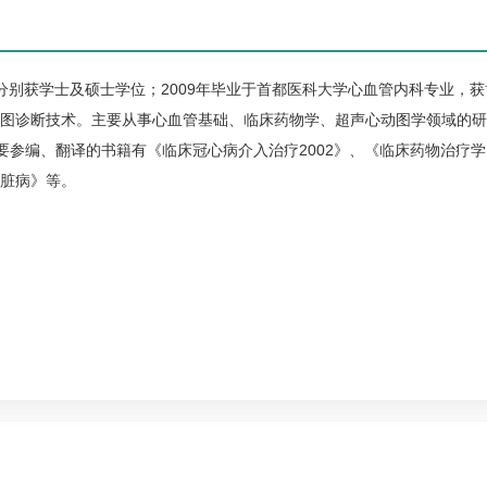
，分别获学士及硕士学位；2009年毕业于首都医科大学心血管内科专业，获
图诊断技术。主要从事心血管基础、临床药物学、超声心动图学领域的研
主要参编、翻译的书籍有《临床
冠心病
介入治疗2002》、《临床药物治疗学
脏病》等。