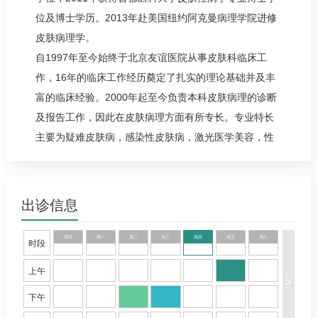
位及博士学历。2013年赴美国纽约阿克曼病理学院进修
皮肤病理学。
自1997年至今始终于北京友谊医院从事皮肤科临床工
作，16年的临床工作经历奠定了扎实的理论基础并及丰
富的临床经验。2000年起至今负责本科皮肤病理的诊断
及报告工作，因此在皮肤病理方面有所专长。专业特长
主要为疑难皮肤病，感染性皮肤病，激光医学美容，性
病。
出诊信息
周日
周一
周二
周三
周四
周五
周六
时段
上午
>
下午