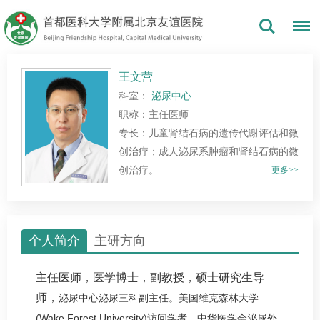
王文营
科室：
泌尿中心
职称：主任医师
专长：儿童肾结石病的遗传代谢评估和微
创治疗；成人泌尿系肿瘤和肾结石病的微
创治疗。
更多>>
个人简介
主研方向
主任医师，医学博士，副教授，硕士研究生导
师，
泌尿中心泌尿三科副主任。美国维克森林大学
(Wake Forest University)访问学者。中华医学会
泌尿外