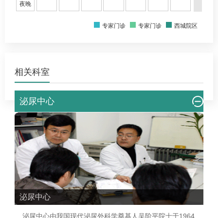
夜晚
二等奖。2015年入选北京市医院管理局首批青苗人才培
养计划。
专家门诊
专家门诊
西城院区
相关科室
泌尿中心
泌尿中心
泌尿中心由我国现代
泌尿外科
学奠基人吴阶平院士于1964