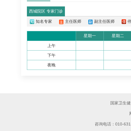
西城院区 专家门诊
知名专家
主任医师
副主任医师
星期一
星期二
上午
下午
夜晚
国家卫生健
咨询电话：010-6