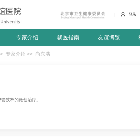
|
登录
专家介绍
就医指南
友谊博览
>
专家介绍
>>
尚东浩
尿管狭窄的微创治疗。