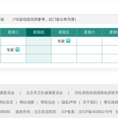
停诊
（
*
出诊信息仅供参考，以门诊公布为准）
星期三
星期四
星期五
星期六
星期
专家
专家
康委员会
|
北京市卫生健康委员会
|
消化系统疾病国家临床医
网站首页
|
网站地图
|
帮助信息
|
隐私声明
|
关于我们
|
乘车路
3138585 版权所有：北京友谊医院
ICP备案：京ICP备05085276号
技