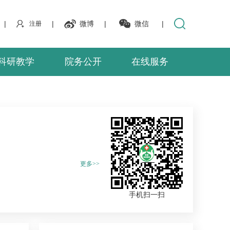
|
|
微博
|
微信
|
注册
科研教学
院务公开
在线服务
更多>>
手机扫一扫