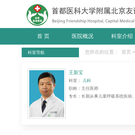
首 页
医院概况
科室介绍
您所在的位置：
首页
>
科室导航
王新宝
科室：
儿科
职称：主任医师
专长：长期从事儿童呼吸系统疾病