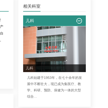
相关科室
委
儿科
产
自
。
儿科
儿科
始建于1953年，在七十余年的发
展中不断壮大，现已成为集医疗、教
学、科研、预防、保健为一体的大型
综合…