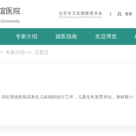
|
登录
专家介绍
就医指南
友谊博览
>
专家介绍
>>
王新宝
、消化系统疾病及新生儿疾病的诊疗工作，儿童生长发育评估，身材矮小