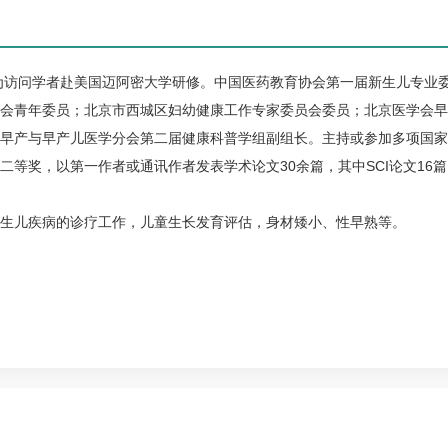
作为访问学者赴美国迈阿密大学研修。中国医药教育协会第一届新生儿专业
会青年委员；北京市西城区妇幼健康工作专家委员会委员；北京医学会早
早产与早产儿医学分会第二届健康科普学组副组长。主持或参加多项国家
等奖，以第一作者或通讯作者发表学术论文30余篇，其中SCI论文16篇
生儿疾病的诊疗工作，儿童生长发育评估，身材矮小、性早熟等。