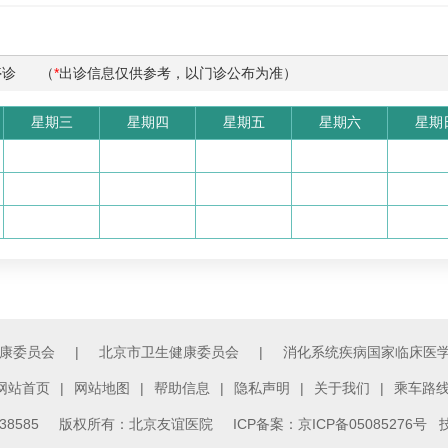
停诊
（
*
出诊信息仅供参考，以门诊公布为准）
星期三
星期四
星期五
星期六
星期
康委员会
|
北京市卫生健康委员会
|
消化系统疾病国家临床医
网站首页
|
网站地图
|
帮助信息
|
隐私声明
|
关于我们
|
乘车路
3138585 版权所有：北京友谊医院
ICP备案：京ICP备05085276号
技