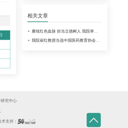
相关文章
赓续红色血脉 担当立德树人 我院举…
日
我院崔红教授当选中国医药教育协会…
学研究中心
线
术支持：