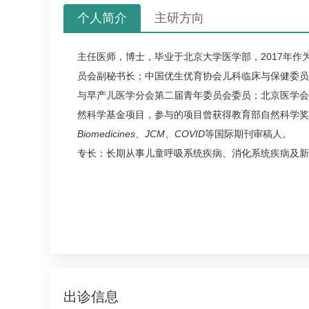
个人简介
主研方向
主任医师，博士，毕业于北京大学医学部，2017年
员会副秘书长；中国优生优育协会
儿科
临床与保健委员
与早产儿医学分会第二届青年委员会委员；北京医学会
然科学基金项目，参与的项目曾获得教育部自然科学奖二
Biomedicines、JCM、COVID
等国际期刊审稿人。
专长：长期从事儿童呼吸系统疾病、消化系统疾病及新
出诊信息