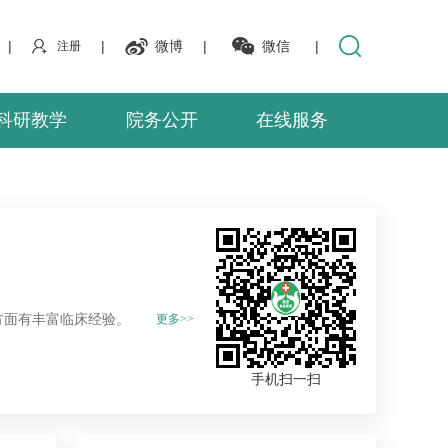
|
|
微博
|
微信
|
注册
科研教学
院务公开
在线服务
方面有丰富临床经验。
更多>>
手机扫一扫