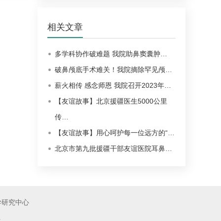
相关文章
多学科协作破难题 我院助鼻窦囊肿…
破鼻颅底手术难关！我院摘除罕见颅…
薪火相传 感念师恩 我院召开2023年…
【友谊故事】北京援疆医生5000公里
传…
【友谊故事】用心呵护每一位远方的“…
北京市第九批援疆干部友谊医院耳鼻…
学研究中心
线