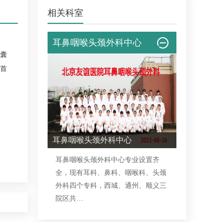
相关科室
耳鼻咽喉头颈外科中心
囊
首
耳鼻咽喉头颈外科中心
耳鼻咽喉头颈外科中心专业设置齐
全，现有耳科、鼻科、咽喉科、头颈
外科四个专科，西城、通州、顺义三
院区共…