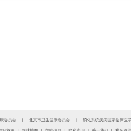
康委员会
|
北京市卫生健康委员会
|
消化系统疾病国家临床医
网站首页
|
网站地图
|
帮助信息
|
隐私声明
|
关于我们
|
乘车路