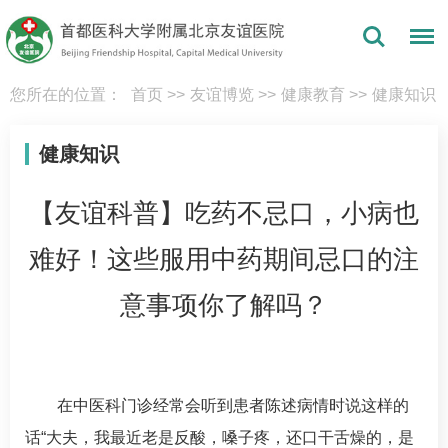
您所在的位置：
首页
>>
友谊博览
>>
健康教育
>>
健康知识
健康知识
【友谊科普】吃药不忌口，小病也
难好！这些服用中药期间忌口的注
意事项你了解吗？
在
中医科
门诊经常会听到患者陈述病情时说这样的
话“大夫，我最近老是反酸，嗓子疼，还口干舌燥的，是