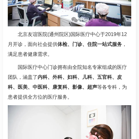
北京友谊医院(通州院区)
国际医疗中心
于2019年12
月开诊，面向社会提供
体检、门诊、住院一站式服务
，
满足患者健康需求。
国际医疗中心
门诊拥有由全院知名专家组成的医疗
团队，涵盖了
内科、外科、妇科、
儿科
、五官科、皮
科、医美、
中医科
、康复科、影像、超声
等各专科，为
患者提供全方位的医疗服务。