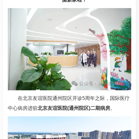
在北京友谊医院通州院区开诊5周年之际，
国际医疗
中心
病房进驻
北京友谊医院(通州院区)二期病房
。