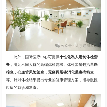
此外，
国际医疗中心
可提供
个性化私人定制体检套
餐
，满足不同人群的高端体检需求。体检套餐包括
早癌
筛查，心血管风险筛查，无痛胃肠镜消化道疾病筛查
等。针对体检结果提出专业的健康管理方案，指导慢性
疾病的就诊和复查。