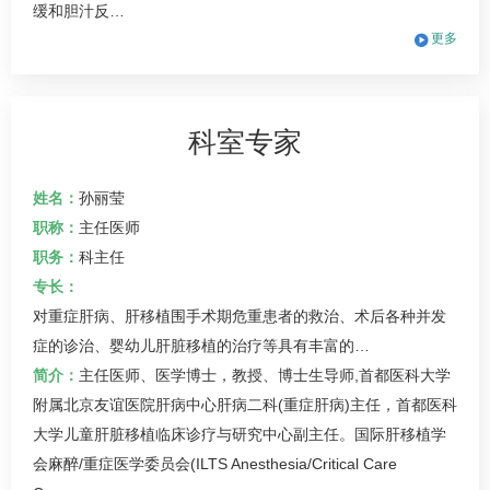
缓和胆汁反…
更多
科室专家
姓名：
孙丽莹
职称：
主任医师
职务：
科主任
专长：
对重症肝病、肝移植围手术期危重患者的救治、术后各种并发
症的诊治、婴幼儿肝脏移植的治疗等具有丰富的…
简介：
主任医师、医学博士，教授、博士生导师,首都医科大学
附属北京友谊医院肝病中心肝病二科(重症肝病)主任，首都医科
大学儿童肝脏移植临床诊疗与研究中心副主任。国际肝移植学
会麻醉/重症医学委员会(ILTS Anesthesia/Critical Care