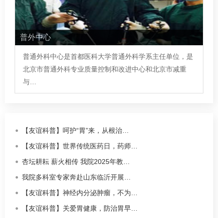
普外中心
普通外科中心是首都医科大学普通外科学系主任单位，是
北京市普通外科专业质量控制和改进中心和北京市减重
与…
【友谊科普】呵护“胃”来，从根治…
【友谊科普】世界传统医药日，药师…
杏坛耕耘 薪火相传 我院2025年教…
我院多科室专家奔赴山东临沂开展…
【友谊科普】神经内分泌肿瘤，不为…
【友谊科普】关爱胃健康，防治胃早…