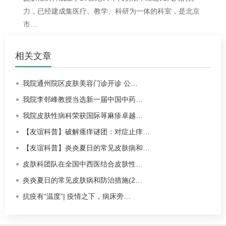
力，已经建成集医疗、教学、科研为一体的科室，是北京
市…
相关文章
我院通州院区皮肤美容门诊开诊 公…
我院李邻峰教授当选新一届中国中药…
我院皮肤性病科荣获国际荨麻疹卓越…
【友谊科普】破解瘙痒谜团：对症止痒…
【友谊科普】炎炎夏日的常见皮肤病和…
皮肤科团队在全国中西医结合皮肤性…
炎炎夏日的常见皮肤病和防治措施(2…
抗疫有“温度”| 疫情之下，病床旁…