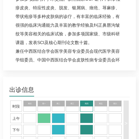
疹皮炎、特应性皮炎、脱发、
银屑病
、痤疮、
荨麻疹
、
带状疱疹等多种皮肤病的诊疗，有丰富的临床经验，有
很强的临床沟通能力及丰富的教学经验及纠正鼻唇沟皱
纹等美容相关的临床试验，参加多项国家级、市级科研
课题，发表SCI及核心期刊论文数十篇。
兼任中西医结合学会医学美容专业委员会现代医学美容
学组委员、中国中西医结合学会皮肤性病专业委员会环
境与职业性皮肤病学组委员、中国非公立医疗机构协会
皮肤专业委员会毛发医学与头皮健康管理学组委员、中
国医疗保健国际交流促进会皮肤科分会皮炎学组委员、
出诊信息
北京中西医结合学会第二届环境与健康专业委员会
银屑
病
学组组员、中华预防医学会过敏病预防与控制专业委
周日
周一
周二
周三
周四
周五
周六
时段
员会预防食品药物过敏学组组员、中国中药协会皮肤病
上午
药物研究专业委员会
荨麻疹
学组秘书等。
>
下午