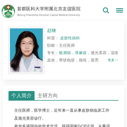
赵暕
科室：
皮肤性病科
职称：主任医师
专长：
银屑病
，
荨麻疹
，激光美容，湿疹
皮炎，带状疱疹，痤疮，斑秃
更多>>
个人简介
主研方向
主任医师，医学博士，近年来一直从事皮肤病临床工作
及激光美容诊疗。
参加多项国内外学术交流。获得国家GCP证书，从事湿