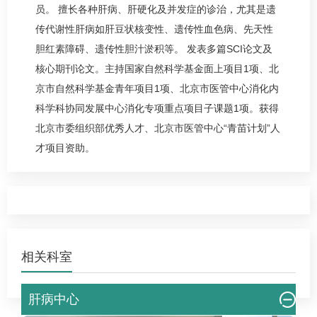
员。 擅长各种肝病、
肝硬化
及并发症的诊治，尤其是遗
传代谢性肝病如肝豆状核变性、遗传性血色病、先天性
胆红素障碍、遗传性胆汁淤积等。 发表多篇SCI论文及
核心期刊论文。主持国家自然科学基金面上项目1项、北
京市自然科学基金青年项目1项、北京市医管中心
消化内
科
学科协同发展中心消化专项重点项目子课题1项。获得
北京市委组织部优秀人才、北京市医管中心“青苗计划”人
才项目资助。
相关科室
肝病中心