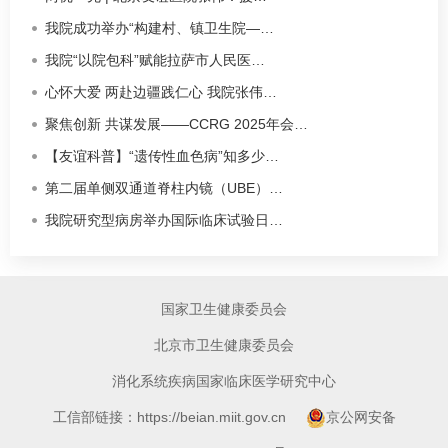
我院成功举办“构建村、镇卫生院—…
我院“以院包科”赋能拉萨市人民医…
心怀大爱 两赴边疆践仁心 我院张伟…
聚焦创新 共谋发展——CCRG 2025年会…
【友谊科普】“遗传性血色病”知多少…
第二届单侧双通道脊柱内镜（UBE）…
我院研究型病房举办国际临床试验日…
国家卫生健康委员会
北京市卫生健康委员会
消化系统疾病国家临床医学研究中心
工信部链接：https://beian.miit.gov.cn
京公网安备