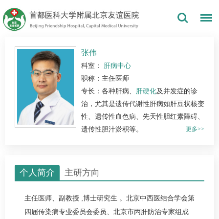
张伟
科室：
肝病中心
职称：主任医师
专长：各种肝病、
肝硬化
及并发症的诊
治，尤其是遗传代谢性肝病如肝豆状核变
性、遗传性血色病、先天性胆红素障碍、
遗传性胆汁淤积等。
更多>>
个人简介
主研方向
主任医师、副教授 ,博士研究生 。北京中西医结合学会第
四届传染病专业委员会委员、北京市丙肝防治专家组成