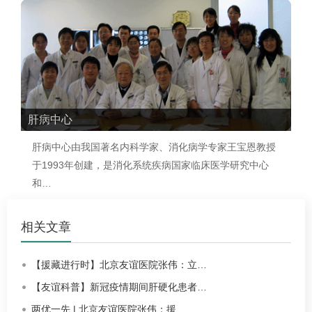
肝病中心
肝病中心
由我国著名内科学家、消化病学专家王宝恩教授
于1993年创建，是消化系统疾病国家临床医学研究中心
和…
相关文章
【援藏进行时】北京友谊医院张伟：立…
【友谊科普】新冠疫情期间肝硬化患者…
两优一先 | 北京友谊医院张伟：援…