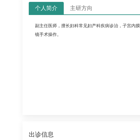
个人简介
主研方向
副主任医师，擅长妇科常见
妇产科
疾病诊治，子宫内膜
镜手术操作。
出诊信息