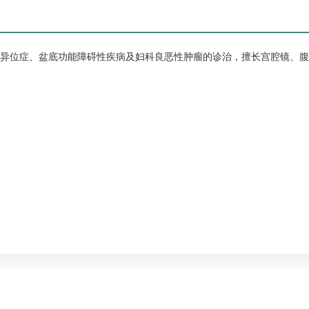
异位症、盆底功能障碍性疾病及妇科良恶性肿瘤的诊治，擅长宫腔镜、腹