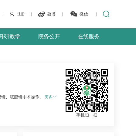
|
|
微博
|
微信
|
注册
科研教学
院务公开
在线服务
腔镜、腹腔镜手术操作。
更多>>
手机扫一扫