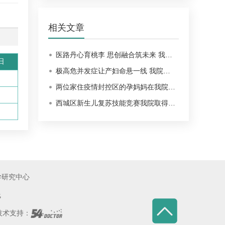
相关文章
医路丹心育桃李 思创融合筑未来 我…
日
极高危并发症让产妇命悬一线 我院…
两位家住疫情封控区的孕妈妈在我院…
西城区新生儿复苏技能竞赛我院取得…
学研究中心
线
术支持：