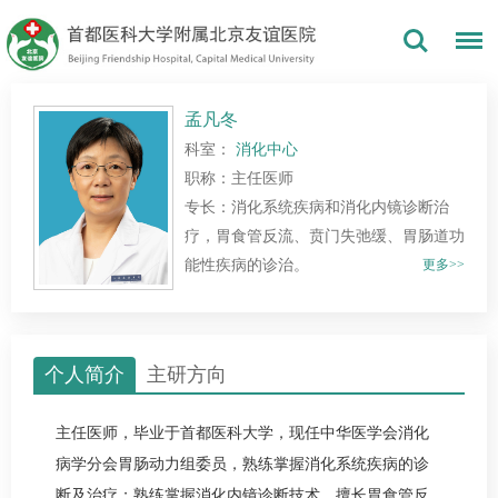
孟凡冬
科室：
消化中心
职称：主任医师
专长：消化系统疾病和消化内镜诊断治
疗，胃食管反流、贲门失弛缓、胃肠道功
能性疾病的诊治。
更多>>
个人简介
主研方向
主任医师，毕业于首都医科大学，现任中华医学会消化
病学分会胃肠动力组委员，熟练掌握消化系统疾病的诊
断及治疗；熟练掌握消化内镜诊断技术。擅长胃食管反