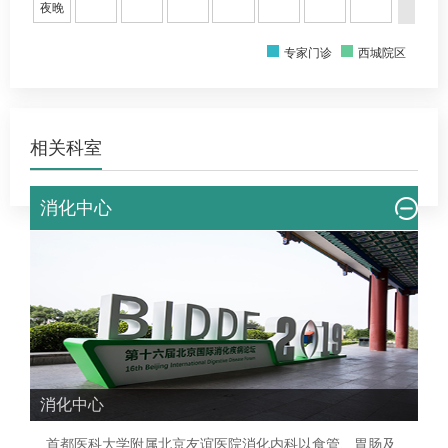
夜晚
专家门诊
西城院区
相关科室
消化中心
消化中心
首都医科大学附属北京友谊医院
消化内科
以食管、胃肠及