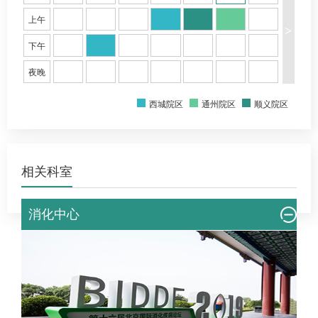
上午
>
下午
夜晚
西城院区
通州院区
顺义院区
相关科室
消化中心