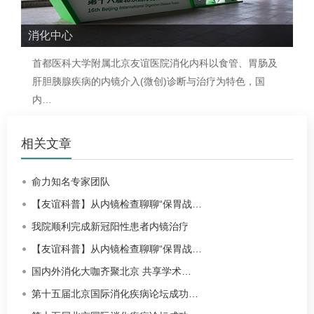
消化中心
首都医科大学附属北京友谊医院
消化内科
以食管、胃肠及
肝胆胰腺疾病的内镜介入(微创)诊断与治疗为特色，国
内…
相关文章
俞力知名专家团队
【友谊科普】从内镜检查聊聊“保胃战…
我院顺利完成新冠阳性患者内镜治疗
【友谊科普】从内镜检查聊聊“保胃战…
国内外消化大咖齐聚北京 共享学术…
第十五届北京国际消化疾病论坛成功…