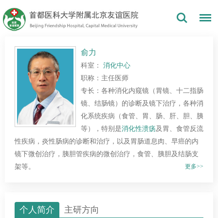
俞力
科室：
消化中心
职称：主任医师
专长：各种消化内窥镜（胃镜、十二指肠
镜、结肠镜）的诊断及镜下治疗，各种消
化系统疾病（食管、胃、肠、肝、胆、胰
等），特别是
消化性溃疡
及胃、食管反流
性疾病，炎性肠病的诊断和治疗，以及胃肠道息肉、早癌的内
镜下微创治疗，胰胆管疾病的微创治疗，食管、胰胆及结肠支
架等。
更多>>
个人简介
主研方向