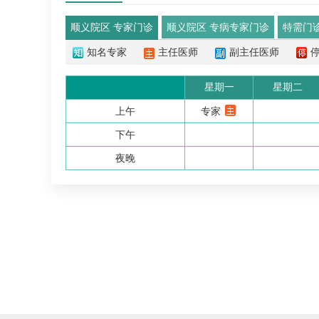
顺义院区 专家门诊
顺义院区 专病专家门诊
特需门
知名专家
主任医师
副主任医师
星期一
星期二
上午
专家
下午
夜晚