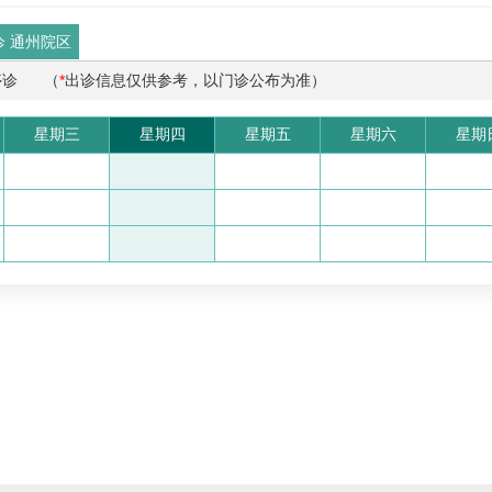
诊 通州院区
停诊
（
*
出诊信息仅供参考，以门诊公布为准）
星期三
星期四
星期五
星期六
星期