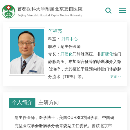
何福亮
科室：
肝病中心
职称：副主任医师
专长：
肝硬化
门静脉高压、非
肝硬化
性门
静脉高压、布加综合征等的诊断和介入微
创治疗，尤其擅长于经颈内静脉门体静脉
分流术（TIPS）等。
更多>>
个人简介
主研方向
副主任医师，医学博士，美国OUHSC访问学者。中国研
究型医院学会肝病学分会青委副主任委员。曾获北京市