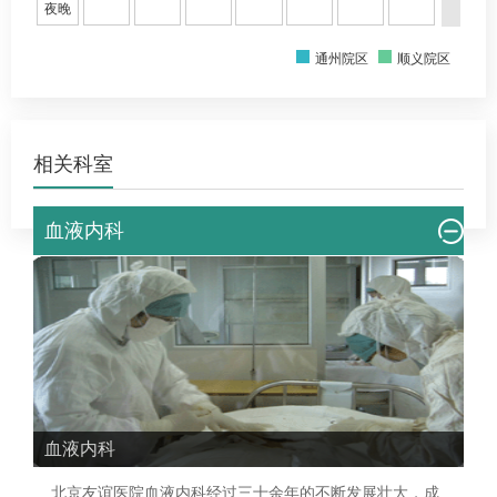
夜晚
通州院区
顺义院区
相关科室
血液内科
血液内科
北京友谊医院
血液内科
经过三十余年的不断发展壮大，成