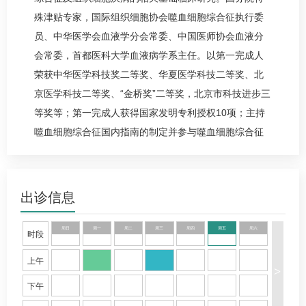
殊津贴专家，国际组织细胞协会噬血细胞综合征执行委
员、中华医学会血液学分会常委、中国医师协会血液分
会常委，首都医科大学血液病学系主任。以第一完成人
荣获中华医学科技奖二等奖、华夏医学科技二等奖、北
京医学科技二等奖、“金桥奖”二等奖，北京市科技进步三
等奖等；第一完成人获得国家发明专利授权10项；主持
噬血细胞综合征国内指南的制定并参与噬血细胞综合征
国际指南的制定。
出诊信息
周日
周一
周二
周三
周四
周五
周六
时段
上午
>
下午