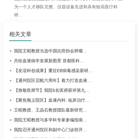
为一个人才梯队完整、仪器设备先进和具有较高医疗科
研…
相关文章
我院王昭教授当选中国抗癌协会肿瘤…
共绘血液病学发展新图景 首都医科…
【友谊科创成果】重症EB病毒感染新研…
【通州院区启航六周年】着力打造血液…
【致敬医师节】我院6名医师获评第九…
【聚焦顺义院区】血液内科: 临床治疗…
王昭教授、王晶石教授团队最新研究…
我院王昭教授与多学科专家参编指南…
我院召开通州院区和副中心门诊部开…